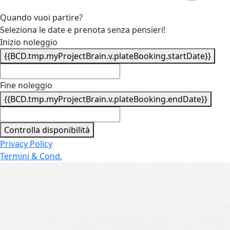
Quando vuoi partire?
Seleziona le date e prenota senza pensieri!
Inizio noleggio
{{BCD.tmp.myProjectBrain.v.plateBooking.startDate}}
Fine noleggio
{{BCD.tmp.myProjectBrain.v.plateBooking.endDate}}
Controlla disponibilità
Privacy Policy
Termini & Cond.