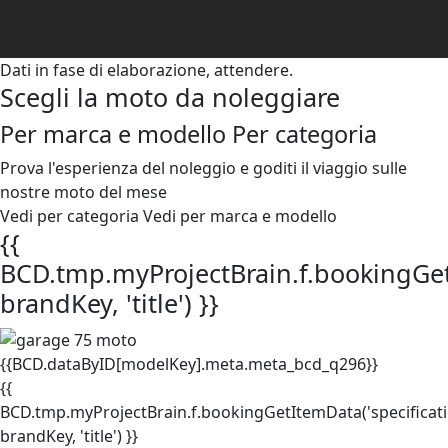
Dati in fase di elaborazione, attendere.
Scegli la moto da noleggiare
Per marca e modello
Per categoria
Prova l'esperienza del noleggio e goditi il viaggio sulle
nostre moto del mese
Vedi per categoria
Vedi per marca e modello
{{
BCD.tmp.myProjectBrain.f.bookingGetI
brandKey, 'title') }}
{{BCD.dataByID[modelKey].meta.meta_bcd_q296}}
{{
BCD.tmp.myProjectBrain.f.bookingGetItemData('specificati
brandKey, 'title') }}